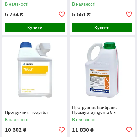
В наявності
В наявності
6 734
5 551
₴
₴
Купити
Купити
Протруйник Вайбранс
Протруйник Тібарі 5л
Преміум Syngenta 5 л
В наявності
В наявності
10 602
11 830
₴
₴