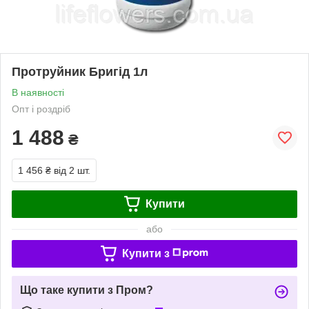
Протруйник Бригід 1л
В наявності
Опт і роздріб
1 488
₴
1 456 ₴
від 2 шт.
Купити
або
Купити з
Що таке купити з Пром?