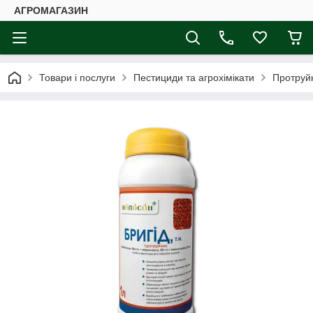
АГРОМАГАЗИН
Товари і послуги
Пестициди та агрохімікати
Протруй