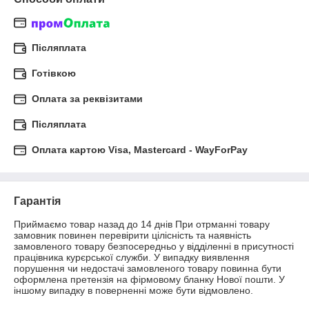
Післяплата
Готівкою
Оплата за реквізитами
Післяплата
Оплата картою Visa, Mastercard - WayForPay
Гарантія
Приймаємо товар назад до 14 днів При отрманні товару 
замовник повинен перевірити цілісність та наявність 
замовленого товару безпосередньо у відділенні в присутності 
працівника курєрської служби. У випадку виявлення 
порушення чи недостачі замовленого товару повинна бути 
оформлена претензія на фірмовому бланку Нової пошти. У 
іншому випадку в поверненні може бути відмовлено.